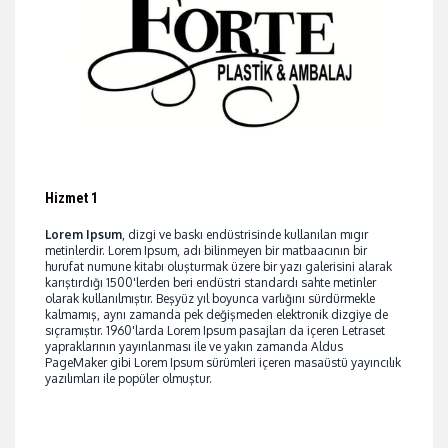
Hizmet 1
Lorem Ipsum
, dizgi ve baskı endüstrisinde kullanılan mıgır
metinlerdir. Lorem Ipsum, adı bilinmeyen bir matbaacının bir
hurufat numune kitabı oluşturmak üzere bir yazı galerisini alarak
karıştırdığı 1500'lerden beri endüstri standardı sahte metinler
olarak kullanılmıştır. Beşyüz yıl boyunca varlığını sürdürmekle
kalmamış, aynı zamanda pek değişmeden elektronik dizgiye de
sıçramıştır. 1960'larda Lorem Ipsum pasajları da içeren Letraset
yapraklarının yayınlanması ile ve yakın zamanda Aldus
PageMaker gibi Lorem Ipsum sürümleri içeren masaüstü yayıncılık
yazılımları ile popüler olmuştur.