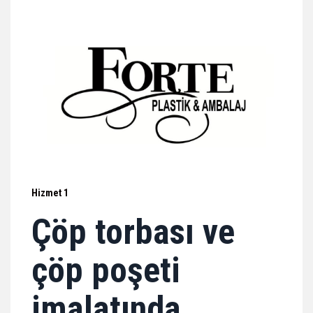
Hizmet 1
Çöp torbası ve
çöp poşeti
imalatında