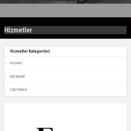
Hizmetler
Hizmetler Kategorileri
Hizmet 1
çöp poşeti
Çöp torbası