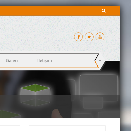
Galeri
İletişim