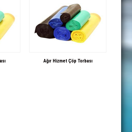
ası
Ağır Hizmet Çöp Torbası