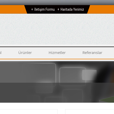
İletişim Formu
Haritada Yerimiz
l
Ürünler
Hizmetler
Referanslar